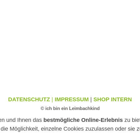
DATENSCHUTZ
|
IMPRESSUM
|
SHOP INTERN
© ich bin ein Leimbachkind
en und Ihnen das
bestmögliche Online-Erlebnis
zu bie
ie Möglichkeit, einzelne Cookies zuzulassen oder sie zu