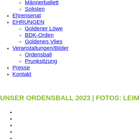
Männerballett
Solisten
Ehrensenat
EHRUNGEN
Goldener Löwe
BDK-Orden
Goldenes Vlies
Veranstaltungen/Bilder
Ordensball
Prunksitzung
Presse
Kontakt
UNSER ORDENSBALL 2023 | FOTOS: LE