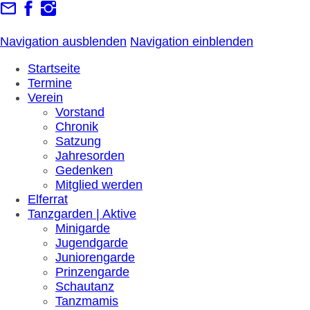
Navigation ausblenden
Navigation einblenden
Startseite
Termine
Verein
Vorstand
Chronik
Satzung
Jahresorden
Gedenken
Mitglied werden
Elferrat
Tanzgarden | Aktive
Minigarde
Jugendgarde
Juniorengarde
Prinzengarde
Schautanz
Tanzmamis