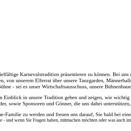
ielfältige Karnevalstradition präsentieren zu können. Bei un
äten, von unserem Elferrat über unsere Tanzgarden, Männerbal
Bühne - sei es unser Wirtschaftsausschuss, unsere Bühnenbaue
 Einblick in unsere Tradition geben und zeigen, wie wichtig u
der, sowie Sponsoren und Gönner, die uns dabei unterstützen,
che-Familie zu werden und freuen uns darauf, Sie bald bei ein
ite - und wenn Sie Fragen haben, mitmachen möchten oder was auch i