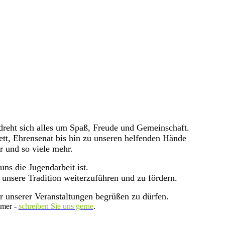
s dreht sich alles um Spaß, Freude und Gemeinschaft.
lett, Ehrensenat bis hin zu unseren helfenden Hände
r und so viele mehr.
ns die Jugendarbeit ist.
 unsere Tradition weiterzuführen und zu fördern.
er unserer Veranstaltungen begrüßen zu dürfen.
mmer -
schreiben Sie uns gerne
.