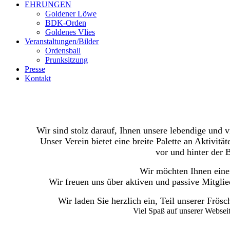
EHRUNGEN
Goldener Löwe
BDK-Orden
Goldenes Vlies
Veranstaltungen/Bilder
Ordensball
Prunksitzung
Presse
Kontakt
Wir sind stolz darauf, Ihnen unsere lebendige und v
Unser Verein bietet eine breite Palette an Aktivit
vor und hinter der 
Wir möchten Ihnen einen
Wir freuen uns über aktiven und passive Mitglie
Wir laden Sie herzlich ein, Teil unserer Frös
Viel Spaß auf unserer Webse